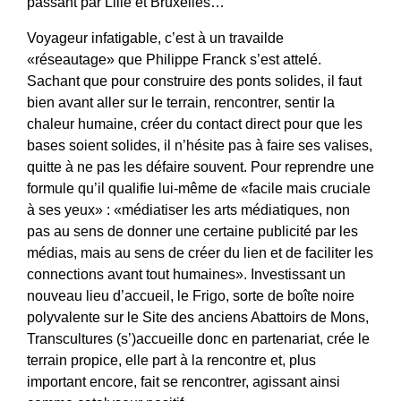
passant par Lille et Bruxelles…
Voyageur infatigable, c’est à un travailde
«réseautage» que Philippe Franck s’est attelé.
Sachant que pour construire des ponts solides, il faut
bien avant aller sur le terrain, rencontrer, sentir la
chaleur humaine, créer du contact direct pour que les
bases soient solides, il n’hésite pas à faire ses valises,
quitte à ne pas les défaire souvent. Pour reprendre une
formule qu’il qualifie lui-même de «facile mais cruciale
à ses yeux» : «médiatiser les arts médiatiques, non
pas au sens de donner une certaine publicité par les
médias, mais au sens de créer du lien et de faciliter les
connections avant tout humaines». Investissant un
nouveau lieu d’accueil, le Frigo, sorte de boîte noire
polyvalente sur le Site des anciens Abattoirs de Mons,
Transcultures (s’)accueille donc en partenariat, crée le
terrain propice, elle part à la rencontre et, plus
important encore, fait se rencontrer, agissant ainsi