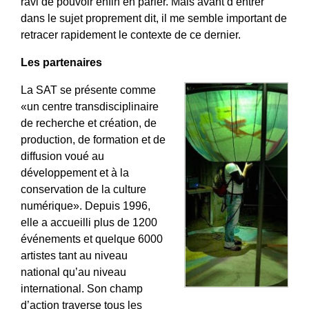
ravi de pouvoir enfin en parler. Mais avant d’entrer
dans le sujet proprement dit, il me semble important de
retracer rapidement le contexte de ce dernier.
Les partenaires
La SAT se présente comme
«un centre transdisciplinaire
de recherche et création, de
production, de formation et de
diffusion voué au
développement et à la
conservation de la culture
numérique». Depuis 1996,
elle a accueilli plus de 1200
événements et quelque 6000
artistes tant au niveau
national qu’au niveau
international. Son champ
d’action traverse tous les