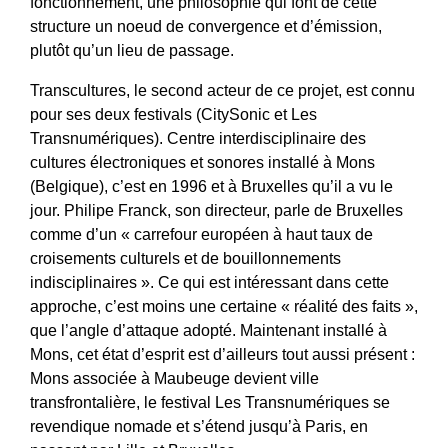
fonctionnement, une philosophie qui font de cette
structure un noeud de convergence et d’émission,
plutôt qu’un lieu de passage.
Transcultures, le second acteur de ce projet, est connu
pour ses deux festivals (
CitySonic
et
Les
Transnumériques
). Centre interdisciplinaire des
cultures électroniques et sonores installé à Mons
(Belgique), c’est en 1996 et à Bruxelles qu’il a vu le
jour. Philipe Franck, son directeur, parle de Bruxelles
comme d’un « carrefour européen à haut taux de
croisements culturels et de bouillonnements
indisciplinaires ». Ce qui est intéressant dans cette
approche, c’est moins une certaine « réalité des faits »,
que l’angle d’attaque adopté. Maintenant installé à
Mons, cet état d’esprit est d’ailleurs tout aussi présent :
Mons associée à Maubeuge devient ville
transfrontalière, le festival Les Transnumériques se
revendique nomade et s’étend jusqu’à Paris, en