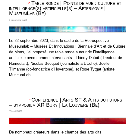
Table ronde | Points de vue : culture et
intelligence(s) artificielle(s) – Aftermovie |
MuseumLab (Be)
5 décembre 2023
Le 22 septembre 2023, dans le cadre de la Retrospective
Museumlab – Musées Et Innovations | Biennale d’Art et de Culture
de Mons, j’ai proposé une table ronde autour de l’intelligence
artificielle avec comme intervenants : Thierry Dutoit (directeur de
Numédiart), Nicolas Becquet (journaliste à L’Echo), Joëlle
Tilmanne (co-fondatrice d’Hovertone), et Rose Tytgat (artiste
MuseumLab…
Conférence | Arts SF & Arts du futurs
– symposium XR Bury | La Louvière (Be)
15 avril 2023
De nombreux créateurs dans le champs des arts dits