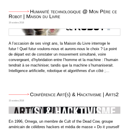
Humanité technologique @ Mon Père ce
Robot | Maison du Livre
19 octobre 2018
A l’occasion de ses vingt ans, la Maison du Livre interroge le
futur ! Quel futur voulons-nous et aurons-nous le choix ? Le point
de départ est de constater un mouvement simultané, voire
convergeant, d’hybridation entre l’homme et la machine : l’humain
tendrait à se machiniser, tandis que la machine s’humaniserait.
Intelligence artificielle, robotique et algorithmes d’un côté ;…
Conférence Art(s) & Hacktivisme | Arts2
15 octobre 2018
En 1996, Omega, un membre de Cult of the Dead Cow, groupe
américain de célèbres hackers et média de masse « Do it yourself