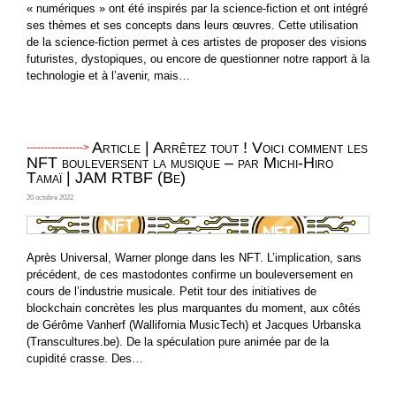
« numériques » ont été inspirés par la science-fiction et ont intégré
ses thèmes et ses concepts dans leurs œuvres. Cette utilisation
de la science-fiction permet à ces artistes de proposer des visions
futuristes, dystopiques, ou encore de questionner notre rapport à la
technologie et à l’avenir, mais…
Article | Arrêtez tout ! Voici comment les
NFT bouleversent la musique – par Michi-Hiro
Tamaï | JAM RTBF (Be)
20 octobre 2022
Après Universal, Warner plonge dans les NFT. L’implication, sans
précédent, de ces mastodontes confirme un bouleversement en
cours de l’industrie musicale. Petit tour des initiatives de
blockchain concrètes les plus marquantes du moment, aux côtés
de Gérôme Vanherf (Wallifornia MusicTech) et Jacques Urbanska
(Transcultures.be). De la spéculation pure animée par de la
cupidité crasse. Des…