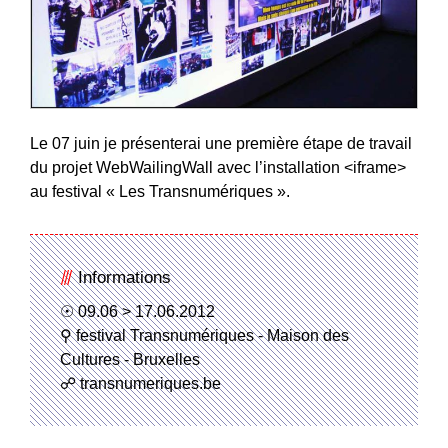
Le 07 juin je présenterai une première étape de travail
du projet
WebWailingWall
avec l’installation <iframe>
au festival « Les Transnumériques ».
Informations
09.06 > 17.06.2012
festival Transnumériques - Maison des
Cultures - Bruxelles
transnumeriques.be