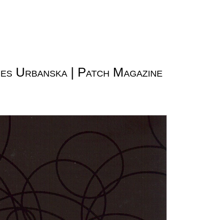
ques Urbanska | Patch Magazine