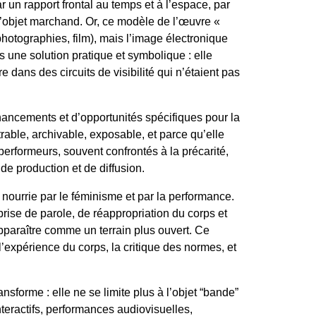
 un rapport frontal au temps et à l’espace, par
l’objet marchand. Or, ce modèle de l’œuvre «
photographies, film), mais l’image électronique
 une solution pratique et symbolique : elle
re dans des circuits de visibilité qui n’étaient pas
inancements et d’opportunités spécifiques pour la
rable, archivable, exposable, et parce qu’elle
erformeurs, souvent confrontés à la précarité,
de production et de diffusion.
nourrie par le féminisme et par la performance.
rise de parole, de réappropriation du corps et
apparaître comme un terrain plus ouvert. Ce
l’expérience du corps, la critique des normes, et
sforme : elle ne se limite plus à l’objet “bande”
interactifs, performances audiovisuelles,