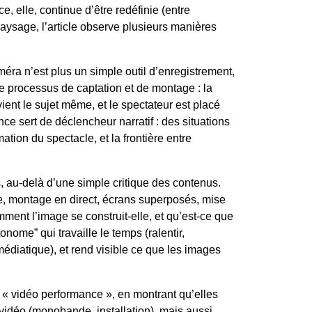
 elle, continue d’être redéfinie (entre
paysage, l’article observe plusieurs manières
méra n’est plus un simple outil d’enregistrement,
le processus de captation et de montage : la
ient le sujet même, et le spectateur est placé
ce sert de déclencheur narratif : des situations
tion du spectacle, et la frontière entre
, au-delà d’une simple critique des contenus.
ue, montage en direct, écrans superposés, mise
ment l’image se construit-elle, et qu’est-ce que
nome” qui travaille le temps (ralentir,
 médiatique), et rend visible ce que les images
 « vidéo performance », en montrant qu’elles
 vidéo (monobande, installation), mais aussi