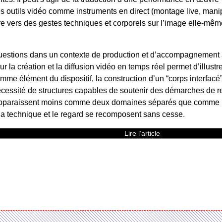
s outils vidéo comme instruments en direct (montage live, manipul
 vers des gestes techniques et corporels sur l’image elle-même 
estions dans un contexte de production et d’accompagnement ar
ur la création et la diffusion vidéo en temps réel permet d’illus
mme élément du dispositif, la construction d’un “corps interfacé”
nécessité de structures capables de soutenir des démarches de 
e apparaissent moins comme deux domaines séparés que comme 
, la technique et le regard se recomposent sans cesse.
Lire l’article