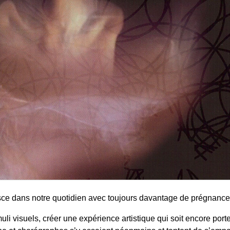
misce dans notre quotidien avec toujours davantage de prégnance
muli visuels, créer une expérience artistique qui soit encore po