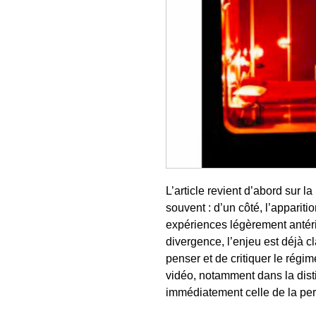
L’article revient d’abord sur 
souvent : d’un côté, l’apparit
expériences légèrement antérie
divergence, l’enjeu est déjà c
penser et de critiquer le régi
vidéo, notamment dans la distin
immédiatement celle de la pe