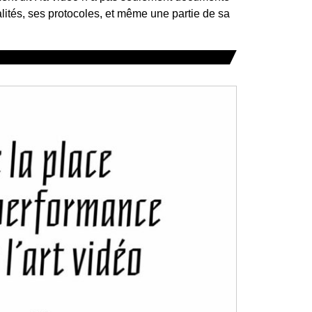
alités, ses protocoles, et même une partie de sa