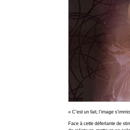
« C’est un fait, l’image s’im
Face à cette déferlante de sti