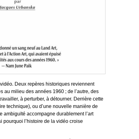
rt vidéo. Deux repères historiques reviennent
s au milieu des années 1960 ; de l’autre, des
ailler, à perturber, à détourner. Derrière cette
oire technique), ou d’une nouvelle manière de
ette ambiguïté accompagne durablement l’art
i pourquoi l’histoire de la vidéo croise