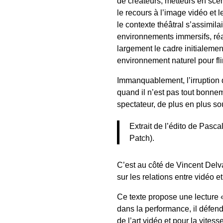
de créateurs, metteurs en scè
le recours à l’image vidéo et 
le contexte théâtral s’assimila
environnements immersifs, ré
largement le cadre initialement
environnement naturel pour fl
Immanquablement, l’irruption d
quand il n’est pas tout bonneme
spectateur, de plus en plus souv
Extrait de l’édito de Pasc
Patch).
C’est au côté de Vincent Delv
sur les relations entre vidéo e
Ce texte propose une lecture 
dans la performance, il défen
de l’art vidéo et pour la vite