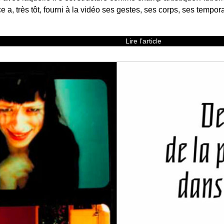
e a, très tôt, fourni à la vidéo ses gestes, ses corps, ses tempor
Lire l’article