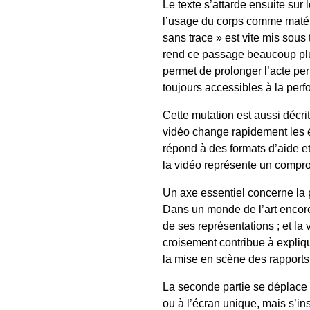
Le texte s’attarde ensuite sur
l’usage du corps comme matéri
sans trace » est vite mis sous
rend ce passage beaucoup plus 
permet de prolonger l’acte perfo
toujours accessibles à la perf
Cette mutation est aussi décri
vidéo change rapidement les éq
répond à des formats d’aide e
la vidéo représente un compromi
Un axe essentiel concerne la 
Dans un monde de l’art encore 
de ses représentations ; et la
croisement contribue à expliqu
la mise en scène des rapports
La seconde partie se déplace v
ou à l’écran unique, mais s’ins