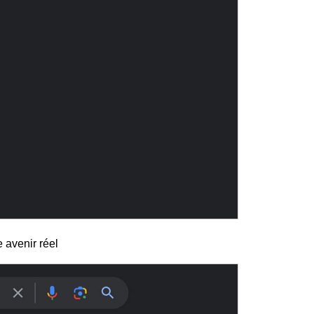
 avenir réel