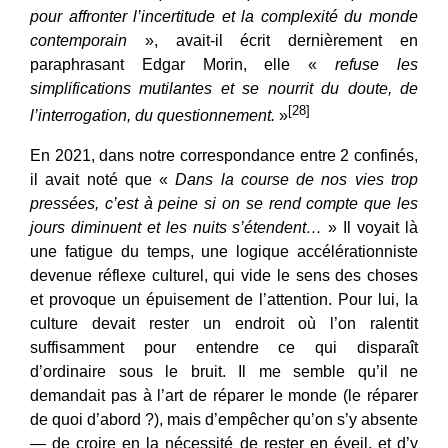
pour affronter l’incertitude et la complexité du monde
contemporain
», avait-il écrit dernièrement en
paraphrasant Edgar Morin, elle «
refuse les
simplifications mutilantes et se nourrit du doute, de
[28]
l’interrogation, du questionnement.
»
En 2021, dans notre correspondance entre 2 confinés,
il avait noté que «
Dans la course de nos vies trop
pressées, c’est à peine si on se rend compte que les
jours diminuent et les nuits s’étendent…
» Il voyait là
une fatigue du temps, une logique accélérationniste
devenue réflexe culturel, qui vide le sens des choses
et provoque un épuisement de l’attention. Pour lui, la
culture devait rester un endroit où l’on ralentit
suffisamment pour entendre ce qui disparaît
d’ordinaire sous le bruit. Il me semble qu’il ne
demandait pas à l’art de réparer le monde (le réparer
de quoi d’abord ?), mais d’empêcher qu’on s’y absente
— de croire en la nécessité de rester en éveil, et d’y