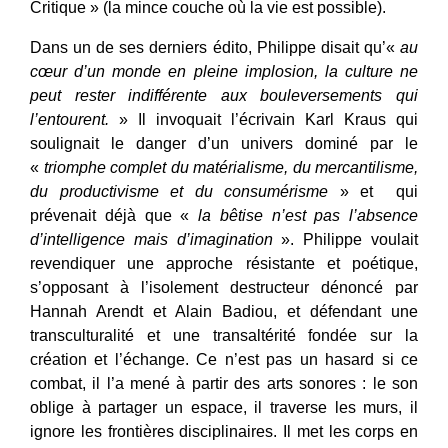
Critique » (la mince couche où la vie est possible).
Dans un de ses derniers édito, Philippe disait qu’«
au
cœur d’un monde en pleine implosion, la culture ne
peut rester indifférente aux bouleversements qui
l’entourent.
» Il invoquait l’écrivain Karl Kraus qui
soulignait le danger d’un univers dominé par le
«
triomphe complet du matérialisme, du mercantilisme,
du productivisme et du consumérisme
» et qui
prévenait déjà que «
la bêtise n’est pas l’absence
d’intelligence mais d’imagination
». Philippe voulait
revendiquer une approche résistante et poétique,
s’opposant à l’isolement destructeur dénoncé par
Hannah Arendt et Alain Badiou, et défendant une
transculturalité et une transaltérité fondée sur la
création et l’échange. Ce n’est pas un hasard si ce
combat, il l’a mené à partir des arts sonores : le son
oblige à partager un espace, il traverse les murs, il
ignore les frontières disciplinaires. Il met les corps en