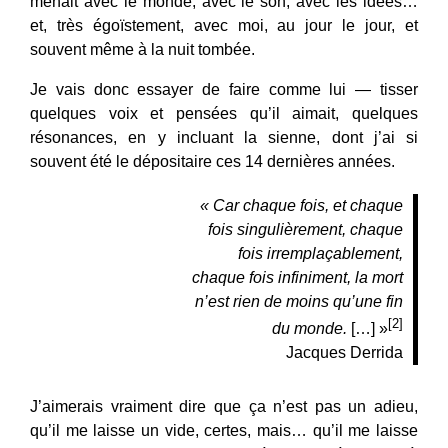
menait avec le monde, avec le son, avec les idées…
et, très égoïstement, avec moi, au jour le jour, et
souvent même à la nuit tombée.
Je vais donc essayer de faire comme lui — tisser
quelques voix et pensées qu’il aimait, quelques
résonances, en y incluant la sienne, dont j’ai si
souvent été le dépositaire ces 14 dernières années.
« Car chaque fois, et chaque
fois singulièrement, chaque
fois irremplaçablement,
chaque fois infiniment, la mort
n’est rien de moins qu’une fin
[2]
du monde.
[…] »
Jacques Derrida
J’aimerais vraiment dire que ça n’est pas un adieu,
qu’il me laisse un vide, certes, mais… qu’il me laisse