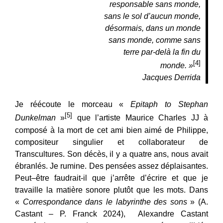
responsable sans monde,
sans le sol d’aucun monde,
désormais, dans un monde
sans monde, comme sans
terre par-delà la fin du
[4]
monde. »
Jacques Derrida
Je réécoute le morceau «
Epitaph to Stephan
[5]
Dunkelman
»
que l’artiste Maurice Charles JJ à
composé à la mort de cet ami bien aimé de Philippe,
compositeur singulier et collaborateur de
Transcultures. Son décès, il y a quatre ans, nous avait
ébranlés. Je rumine. Des pensées assez déplaisantes.
Peut–être faudrait-il que j’arrête d’écrire et que je
travaille la matière sonore plutôt que les mots. Dans
«
Correspondance dans le labyrinthe des sons
» (A.
Castant – P. Franck 2024), Alexandre Castant