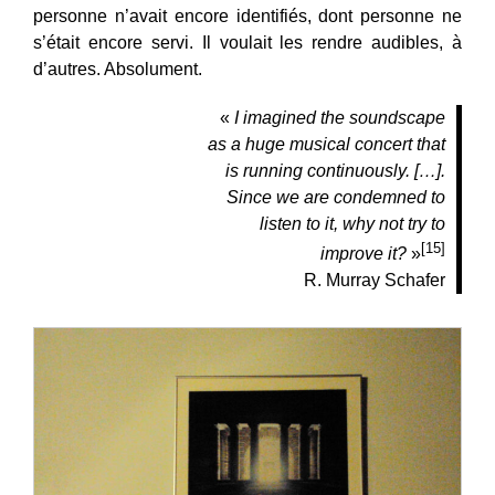
personne n’avait encore identifiés, dont personne ne
s’était encore servi. Il voulait les rendre audibles, à
d’autres. Absolument.
«
I imagined the soundscape
as a huge musical concert that
is running continuously. […].
Since we are condemned to
listen to it, why not try to
[15]
improve it?
»
R. Murray Schafer