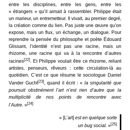
entre les disciplines, entre les gens, entre les
« étrangers » qu’il aimait à rassembler. Philippe était
un marieur, un entremetteur. Il vivait, au premier degré,
la création comme du lien. Pas juste une œuvre qu’on
expose, mais un flux, un échange, un dialogue. Pour
reprendre la pensée du philosophe et poète Édouard
Glissant, l’identité n’est pas une racine, mais un
rhizome, une racine qui va à la rencontre d’autres
[22]
racines
. Et Philippe voulait être ce rhizome, reliant
artistes, penseurs, rêveurs : cette circulation-là au
quotidien. C’est ce que résume le sociologue Daniel
[23]
Vander Gucht
, quand il écrit : «
la singularité que
poursuit obstinément l’art n’est rien d’autre que la
multiplicité de nos points de rencontre avec
[24]
l’Autre.
»
« [L’art]
est en quelque sorte
[25]
un bug social.
»