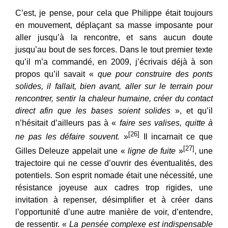
C’est, je pense, pour cela que Philippe était toujours
en mouvement, déplaçant sa masse imposante pour
aller jusqu’à la rencontre, et sans aucun doute
jusqu’au bout de ses forces. Dans le tout premier texte
qu’il m’a commandé, en 2009, j’écrivais déjà à son
propos qu’il savait «
que pour construire des ponts
solides, il fallait, bien avant, aller sur le terrain pour
rencontrer, sentir la chaleur humaine, créer du contact
direct afin que les bases soient solides
», et qu’il
n’hésitait d’ailleurs pas à «
faire ses valises, quitte à
[26]
ne pas les défaire souvent.
»
Il incarnait ce que
[27]
Gilles Deleuze appelait une «
ligne de fuite
»
, une
trajectoire qui ne cesse d’ouvrir des éventualités, des
potentiels. Son esprit nomade était une nécessité, une
résistance joyeuse aux cadres trop rigides, une
invitation à repenser, désimplifier et à créer dans
l’opportunité d’une autre manière de voir, d’entendre,
de ressentir. «
La pensée complexe est indispensable