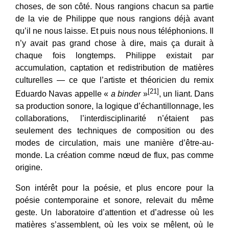
choses, de son côté. Nous rangions chacun sa partie
de la vie de Philippe que nous rangions déjà avant
qu’il ne nous laisse. Et puis nous nous téléphonions. Il
n’y avait pas grand chose à dire, mais ça durait à
chaque fois longtemps. Philippe existait par
accumulation, captation et redistribution de matières
culturelles — ce que l’artiste et théoricien du remix
[21]
Eduardo Navas appelle «
a binder
»
, un liant. Dans
sa production sonore, la logique d’échantillonnage, les
collaborations, l’interdisciplinarité n’étaient pas
seulement des techniques de composition ou des
modes de circulation, mais une manière d’être-au-
monde. La création comme nœud de flux, pas comme
origine.
Son intérêt pour la poésie, et plus encore pour la
poésie contemporaine et sonore, relevait du même
geste. Un laboratoire d’attention et d’adresse où les
matières s’assemblent, où les voix se mêlent, où le