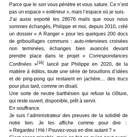
Parce que le son vous pénètre et vous sature. Ce n’est
pas un espace « extérieur », mais l’espace où je suis.
J’ai aussi exporté les 28076 mails que nous nous
sommes échangés, Philippe et moi, depuis 2010, créé
un dossier « A Ranger » pour les quelques 200 docs
de gribouillages communs : auto-interviews croisées
non terminées, échanges bien avancés devant
prendre place dans le projet «
Correspondances
[16]
Confinées
»
lancé par Philippe en 2020, de la
matière à éditos, toute une série de brouillons d’idées
et de ping-pong qui restaient en jachère… des trucs
pour plus tard, comme on disait.
Une sorte de neutre barthésien qui refuse la clôture,
qui reste ouvert, disponible, prêt à servir.
En souffrance.
Je suis l’administrateur des preuves de la solidité de
notre lien. Je les affiche comme pour dire :
« Regardez ! Hé ! Pouvez-vous en dire autant ? »