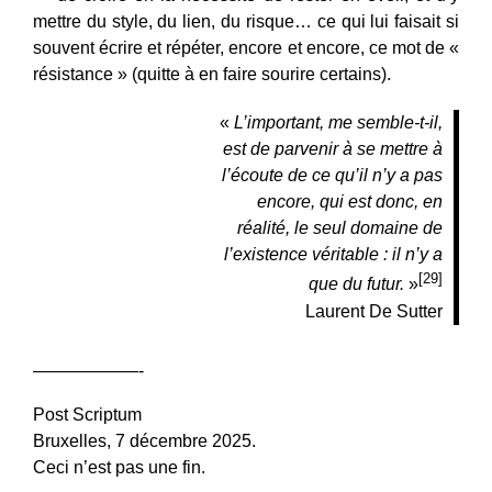
mettre du style, du lien, du risque… ce qui lui faisait si
souvent écrire et répéter, encore et encore, ce mot de «
résistance » (quitte à en faire sourire certains).
«
L’important, me semble-t-il,
est de parvenir à se mettre à
l’écoute de ce qu’il n’y a pas
encore, qui est donc, en
réalité, le seul domaine de
l’existence véritable : il n’y a
[29]
que du futur.
»
Laurent De Sutter
——————-
Post Scriptum
Bruxelles, 7 décembre 2025.
Ceci n’est pas une fin.