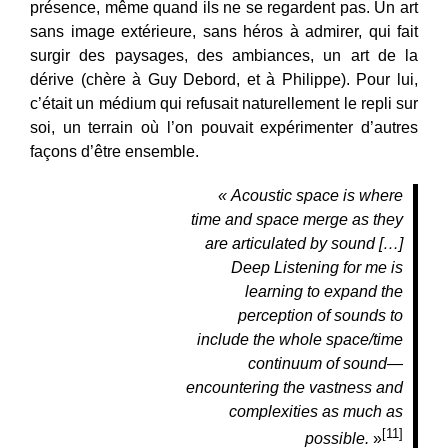
présence, même quand ils ne se regardent pas. Un art
sans image extérieure, sans héros à admirer, qui fait
surgir des paysages, des ambiances, un art de la
dérive (chère à Guy Debord, et à Philippe). Pour lui,
c’était un médium qui refusait naturellement le repli sur
soi, un terrain où l’on pouvait expérimenter d’autres
façons d’être ensemble.
« Acoustic space is where
time and space merge as they
are articulated by sound […]
Deep Listening for me is
learning to expand the
perception of sounds to
include the whole space/time
continuum of sound—
encountering the vastness and
complexities as much as
[11]
possible.
»