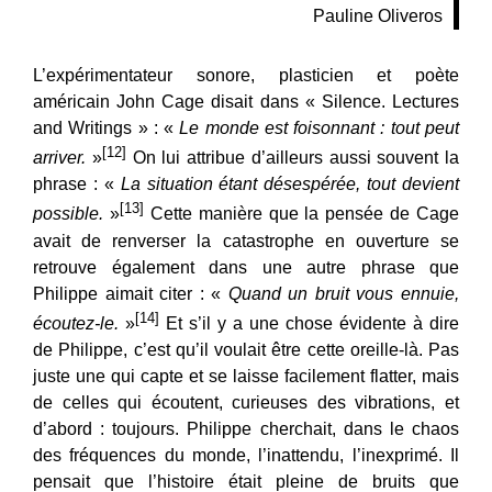
Pauline Oliveros
L’expérimentateur sonore, plasticien et poète
américain John Cage disait dans « Silence. Lectures
and Writings » : «
Le monde est foisonnant : tout peut
[12]
arriver.
»
On lui attribue d’ailleurs aussi souvent la
phrase : «
La situation étant désespérée, tout devient
[13]
possible.
»
Cette manière que la pensée de Cage
avait de renverser la catastrophe en ouverture se
retrouve également dans une autre phrase que
Philippe aimait citer : «
Quand un bruit vous ennuie,
[14]
écoutez-le.
»
Et s’il y a une chose évidente à dire
de Philippe, c’est qu’il voulait être cette oreille-là. Pas
juste une qui capte et se laisse facilement flatter, mais
de celles qui écoutent, curieuses des vibrations, et
d’abord : toujours. Philippe cherchait, dans le chaos
des fréquences du monde, l’inattendu, l’inexprimé. Il
pensait que l’histoire était pleine de bruits que