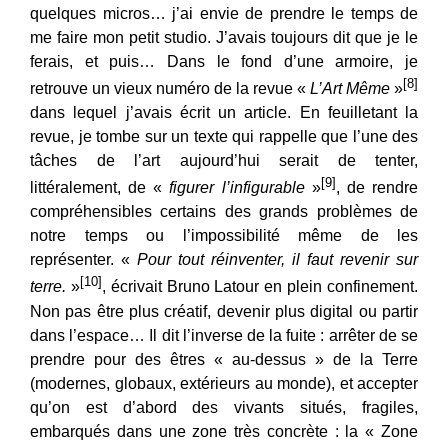
quelques micros… j’ai envie de prendre le temps de
me faire mon petit studio. J’avais toujours dit que je le
ferais, et puis… Dans le fond d’une armoire, je
[8]
retrouve un vieux numéro de la revue «
L’Art Même
»
dans lequel j’avais écrit un article. En feuilletant la
revue, je tombe sur un texte qui rappelle que l’une des
tâches de l’art aujourd’hui serait de tenter,
[9]
littéralement, de «
figurer l’infigurable
»
, de rendre
compréhensibles certains des grands problèmes de
notre temps ou l’impossibilité même de les
représenter. «
Pour tout réinventer, il faut revenir sur
[10]
terre.
»
, écrivait Bruno Latour en plein confinement.
Non pas être plus créatif, devenir plus digital ou partir
dans l’espace… Il dit l’inverse de la fuite : arrêter de se
prendre pour des êtres « au-dessus » de la Terre
(modernes, globaux, extérieurs au monde), et accepter
qu’on est d’abord des vivants situés, fragiles,
embarqués dans une zone très concrète : la « Zone