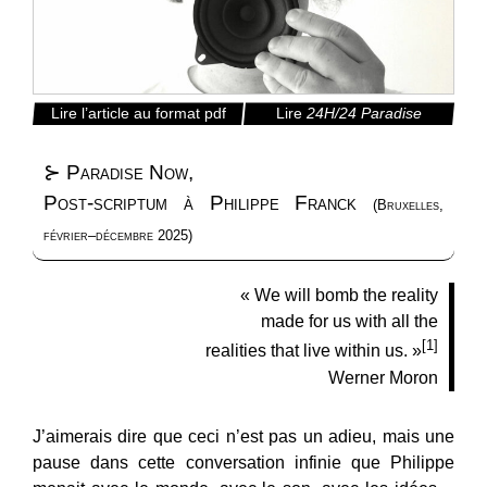
Lire l’article au format pdf
Lire
24H/24 Paradise
Paradise Now,
Post-scriptum à Philippe Franck
(Bruxelles,
février–décembre 2025)
« We will bomb the reality
made for us with all the
[1]
realities that live within us. »
Werner Moron
J’aimerais dire que ceci n’est pas un adieu, mais une
pause dans cette conversation infinie que Philippe